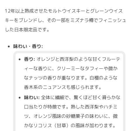
12年以上熟成させたモルトウイスキーとグレーンウイス
キーをブレンドし、その一部をミズナラ樽でフィニッシュ
した日本限定品です。
味わい・香り:
香り:
オレンジと西洋梨のような甘くフルーテ
ィーな香りに、クリーミーなタフィーや微か
なナッツの香りが重なります。白檀のような
香木系のニュアンスも感じられます。
味わい:
全体に繊細で、驚くほど甘く滑らかな
口当たりが特徴です。熟した西洋梨やハチミ
ツ、オレンジ風味の砂糖菓子の味わいに、微
かなリコリス（甘草）の風味が加わります。