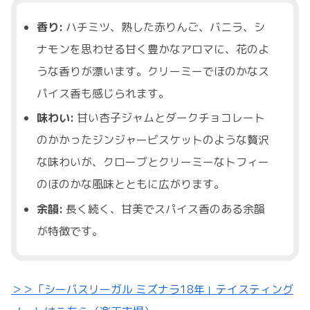
香り:
ハチミツ、熟した赤りんご、バニラ、シ
ナモンを思わせる甘く豊かなアロマに、花のよ
うな香りが漂います。クリーミーでほのかなス
パイス香も感じられます。
味わい:
甘い杏子ジャムとダークチョコレート
のかかったジンジャービスケットのような贅沢
な味わいが、クローブとクリーミーなトフィー
のほのかな風味とともに広がります。
余韻:
長く続く、甘美でスパイス香のある余韻
が特徴です。
＞＞「シーバスリーガル ミズナラ18年」テイスティング