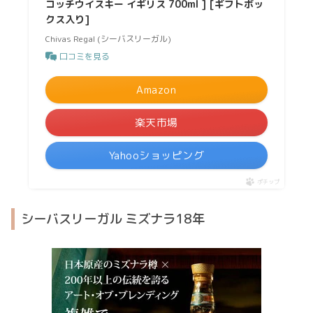
コッチウイスキー イギリス 700ml ] [ギフトボッ
クス入り]
Chivas Regal (シーバスリーガル)
口コミを見る
Amazon
楽天市場
Yahooショッピング
ポチップ
シーバスリーガル ミズナラ18年