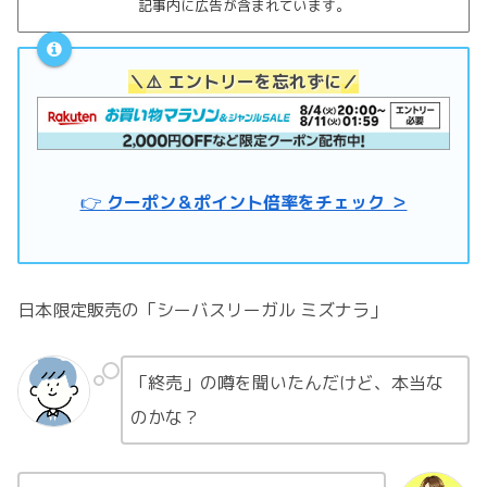
記事内に広告が含まれています。
＼
⚠️ エントリーを忘れずに
／
👉
クーポン＆ポイント倍率をチェック ＞
日本限定販売の「シーバスリーガル ミズナラ」
「終売」の噂を聞いたんだけど、本当な
のかな？