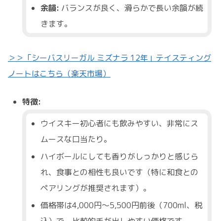
余韻:
バランスが良く、滑らかで長い余韻が続
きます。
＞＞「シーバスリーガル ミズナラ 12年」テイスティング
ノートはこちら（楽天市場）
特徴:
ウイスキー初心者にも飲みやすい、非常にス
ムースな口当たり。
ハイボールにしても香りがしっかりと感じら
れ、食事との相性も良いです（特に和食との
ペアリングが推奨されます）。
価格帯は4,000円～5,500円前後（700ml、税
込）で、比較的手が出しやすい価格です。