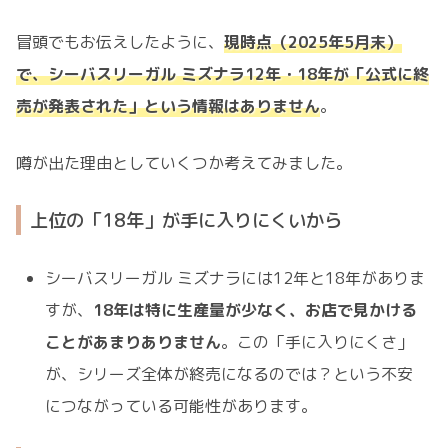
冒頭でもお伝えしたように、
現時点（2025年5月末）
で、シーバスリーガル ミズナラ12年・18年が「公式に終
売が発表された」という情報はありません
。
噂が出た理由としていくつか考えてみました。
上位の「18年」が手に入りにくいから
シーバスリーガル ミズナラには12年と18年がありま
すが、
18年は特に生産量が少なく、お店で見かける
ことがあまりありません
。この「手に入りにくさ」
が、シリーズ全体が終売になるのでは？という不安
につながっている可能性があります。