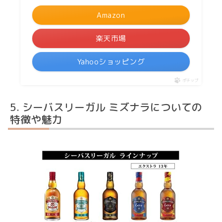
Amazon
楽天市場
Yahooショッピング
ポチップ
シーバスリーガル ミズナラについての
特徴や魅力