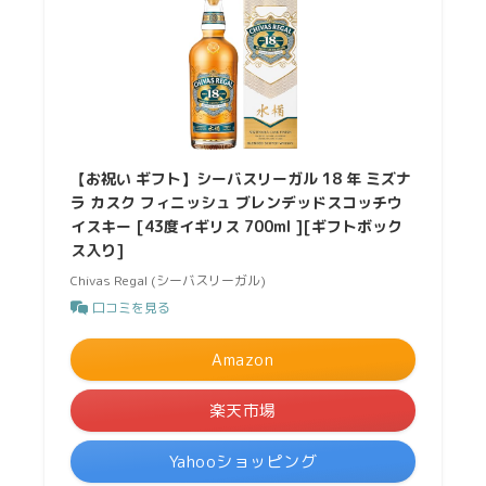
【お祝い ギフト】シーバスリーガル 18 年 ミズナ
ラ カスク フィニッシュ ブレンデッドスコッチウ
イスキー [43度イギリス 700ml ][ギフトボック
ス入り]
Chivas Regal (シーバスリーガル)
口コミを見る
Amazon
楽天市場
Yahooショッピング