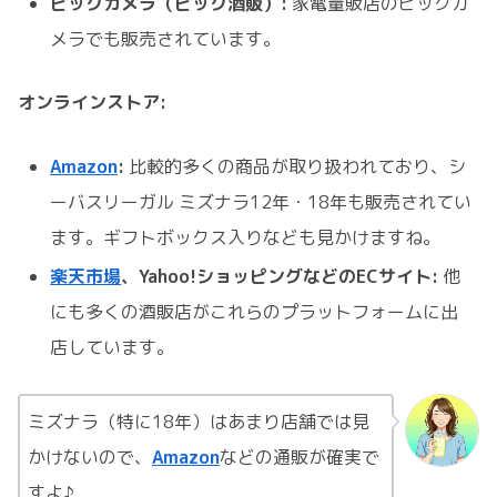
ビックカメラ（ビック酒販）:
家電量販店のビックカ
メラでも販売されています。
オンラインストア:
Amazon
:
比較的多くの商品が取り扱われており、シ
ーバスリーガル ミズナラ12年・18年も販売されてい
ます。ギフトボックス入りなども見かけますね。
楽天市場
、Yahoo!ショッピングなどのECサイト:
他
にも多くの酒販店がこれらのプラットフォームに出
店しています。
ミズナラ（特に18年）はあまり店舗では見
かけないので、
Amazon
などの通販が確実で
すよ♪