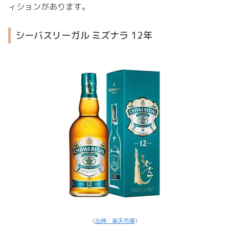
ィションがあります。
シーバスリーガル ミズナラ 12年
（
出典：楽天市場
）