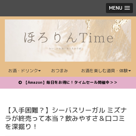
MENU
お酒・ドリンク
おつまみ
お酒を楽しむ道具・体験
【Amazon】毎日をお得に！タイムセール開催中＞＞
【入手困難？】シーバスリーガル ミズナ
ラが終売って本当？飲みやすさ＆口コミ
を深掘り！