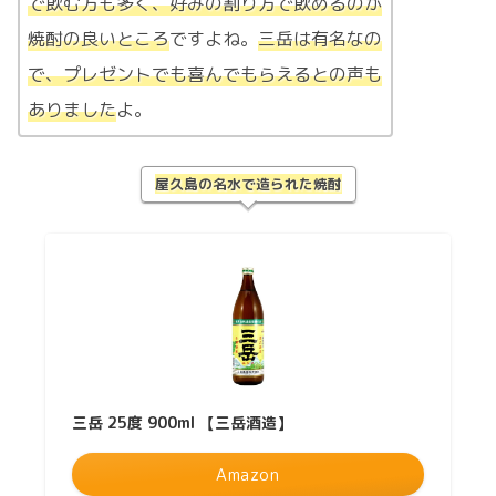
で飲む方も多く、好みの割り方で飲めるのが
焼酎の良いところ
ですよね。
三岳は有名なの
で、プレゼントでも喜んでもらえるとの声も
ありました
よ。
屋久島の名水で造られた焼酎
三岳 25度 900ml 【三岳酒造】
Amazon