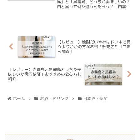
島」と「黒霧島」どっちが美味しいの？
白と黒って何が違うんだろう？「白霧島
と黒霧島はどちらが美味しいのか？」に
ついては、下記の結論となりました。黒
霧島の方がスッキリしていて癖が少な
く、多くの人に支持される味な...
【レビュー】焼酎だいやめはドンキで買
うより○○の方がお得？販売店や口コミ
も調査！
【レビュー】赤霧島と黒霧島どっちが美
味しいか徹底検証！おすすめの飲み方も
紹介
ホーム
お酒・ドリンク
日本酒・焼酎