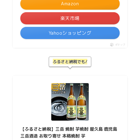
Amazon
楽天市場
Yahooショッピング
ポチップ
ふるさと納税でも/
【ふるさと納税】三岳 焼酎 芋焼酎 屋久島 鹿児島
三岳酒造 お取り寄せ 本格焼酎 芋