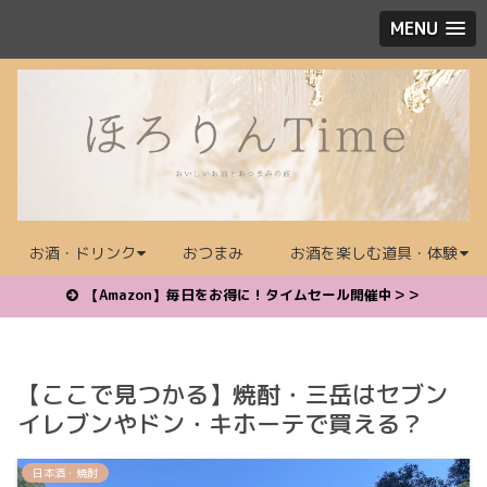
MENU
お酒・ドリンク
おつまみ
お酒を楽しむ道具・体験
【Amazon】毎日をお得に！タイムセール開催中＞＞
【ここで見つかる】焼酎・三岳はセブン
イレブンやドン・キホーテで買える？
日本酒・焼酎