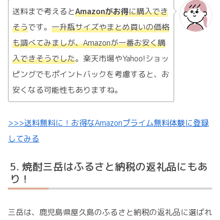
送料まで考えると
Amazonがお得
に購入でき
そう
です。
一升瓶サイズやまとめ買いの価格
も調べてみましが、Amazonが一番お安く購
入できそうでした
。楽天市場やYahoo!ショッ
ピングでもポイントバックを考慮すると、お
安くなる可能性もありますね。
>>>送料無料に！お得なAmazonプライム無料体験に登録
してみる
焼酎三岳はふるさと納税の返礼品にもあ
り！
三岳は、鹿児島県屋久島のふるさと納税の返礼品に選ばれ