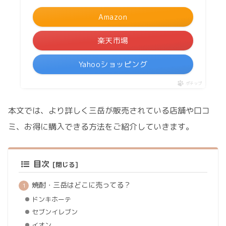
Amazon
楽天市場
Yahooショッピング
ポチップ
本文では、より詳しく三岳が販売されている店舗や口コ
ミ、お得に購入できる方法をご紹介していきます。
目次
焼酎・三岳はどこに売ってる？
ドンキホーテ
セブンイレブン
イオン