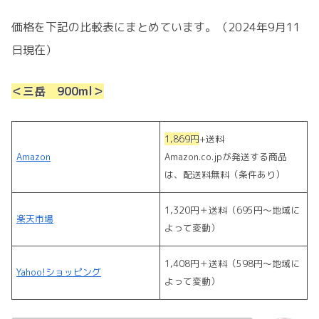
価格を下記の比較表にまとめています。（2024年9月11
日現在）
＜三岳 900ml＞
1,869円
+送料
Amazon
Amazon.co.jpが発送する商品
は、配送料無料（条件あり）
1,320
円＋送料（695円～地域に
楽天市場
よって変動）
1,408円＋送料（598円～地域に
Yahoo!ショッピング
よって変動）