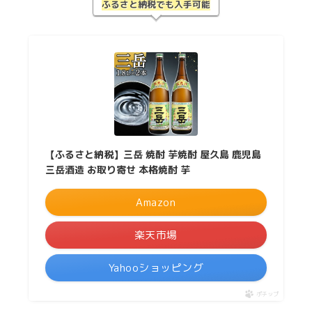
ふるさと納税でも入手可能
【ふるさと納税】三岳 焼酎 芋焼酎 屋久島 鹿児島
三岳酒造 お取り寄せ 本格焼酎 芋
Amazon
楽天市場
Yahooショッピング
ポチップ