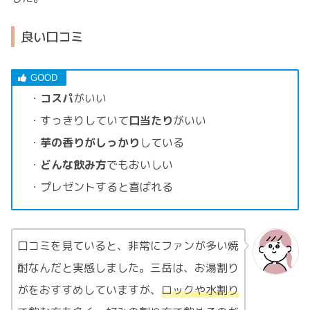
良い口コミ
・
コスパ
がいい
・すっきりしていて
口当たり
がいい
・
芋の香りがしっかり
している
・
どんな飲み方
でもおいしい
・プレゼントすると喜ばれる
口コミを見ていると、非常にファンが多い焼
酎なんだと実感しました。三岳は、お湯割り
がをおすすめしていますが、
ロックや水割り