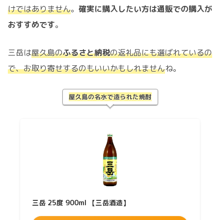
けではありません
。
確実に購入したい方は通販での購入が
おすすめです
。
三岳は
屋久島の
ふるさと納税
の返礼品にも選ばれているの
で、お取り寄せするのもいいかもしれません
ね。
屋久島の名水で造られた焼酎
三岳 25度 900ml 【三岳酒造】