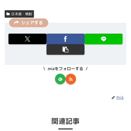
日本酒・焼酎
シェアする
miaをフォローする
mia
関連記事