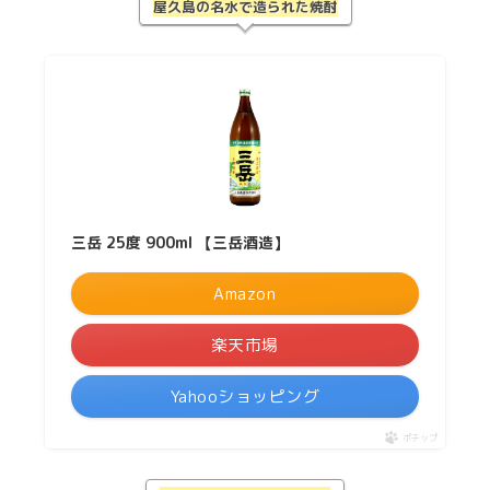
屋久島の名水で造られた焼酎
三岳 25度 900ml 【三岳酒造】
Amazon
楽天市場
Yahooショッピング
ポチップ