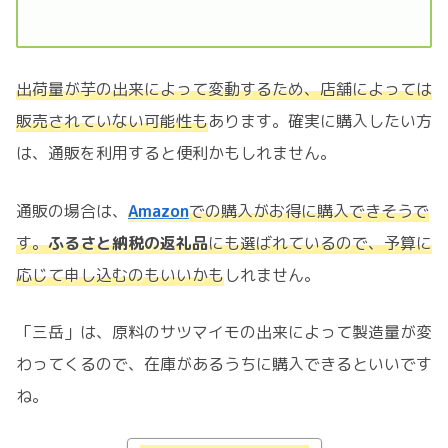
出荷量が芋の出来によって変動するため、店舗によっては
販売されていない可能性も
あります。確実に購入したい方
は、通販を利用すると便利かもしれません。
通販の場合は、
Amazon
での購入がお得に購入できそうで
す。
ふるさと納税の返礼品
にも選ばれているので、予算に
応じて申し込むのもいいかも
しれません。
「三岳」は、原料のサツマイモの出来によって製造量が変
わってくるので、在庫があるうちに購入できるといいです
ね。