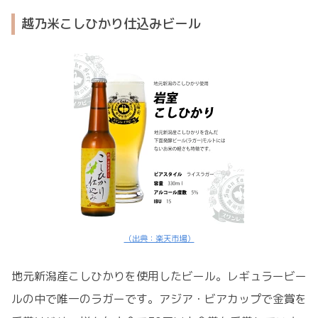
越乃米こしひかり仕込みビール
（出典：楽天市場）
地元新潟産こしひかりを使用したビール。レギュラービー
ルの中で唯一のラガーです。アジア・ビアカップで金賞を