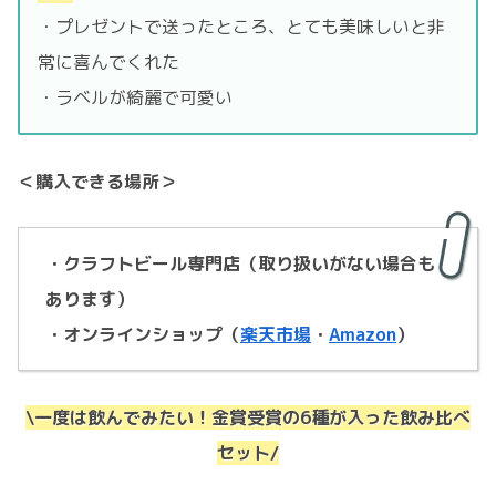
・プレゼントで送ったところ、とても美味しいと非
常に喜んでくれた
・ラベルが綺麗で可愛い
＜購入できる場所＞
・クラフトビール専門店（取り扱いがない場合も
あります）
・オンラインショップ（
楽天市場
・
Amazon
）
\一度は飲んでみたい！金賞受賞の6種が入った飲み比べ
セット/