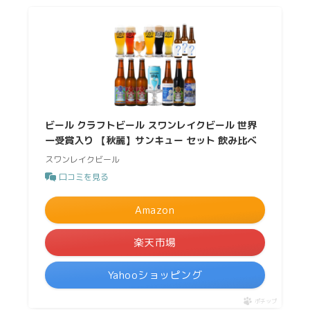
ビール クラフトビール スワンレイクビール 世界
一受賞入り 【秋麗】サンキュー セット 飲み比べ
スワンレイクビール
口コミを見る
Amazon
楽天市場
Yahooショッピング
ポチップ