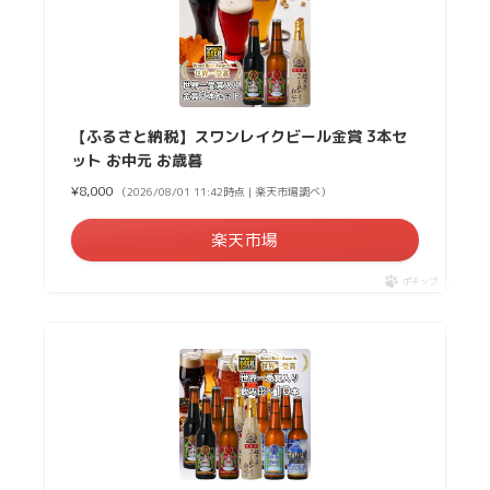
【ふるさと納税】スワンレイクビール金賞 3本セ
ット お中元 お歳暮
¥8,000
（2026/08/01 11:42時点 | 楽天市場調べ）
楽天市場
ポチップ