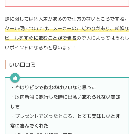
味に関しては個人差があるので仕方のないところですね。
クール便については、メーカーのこだわりがあり、新鮮な
ビールを
すぐに飲むことができる
ので人によってはうれし
いポイントになるかと思います！
いい口コミ
・やはり
ビンで飲むのはいいな
と思った
・以前新潟に旅行した時に出会い
忘れられない美味
しさ
・プレゼントで送ったところ、
とても美味しいと非
常に喜んでくれた