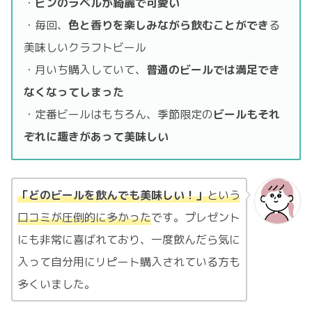
・
ビンのラベルが綺麗で可愛い
・毎回、
色と香りを楽しみながら飲むことができ
る
美味しいクラフトビール
・月いち購入していて、
普通のビールでは満足でき
なくなってしまった
・定番ビールはもちろん、季節限定の
ビールもそれ
ぞれに趣きがあって美味しい
「どのビールを飲んでも美味しい！」
という
口コミが圧倒的に多かった
です。プレゼント
にも非常に喜ばれており、一度飲んだら気に
入って自分用にリピート購入されている方も
多くいました。