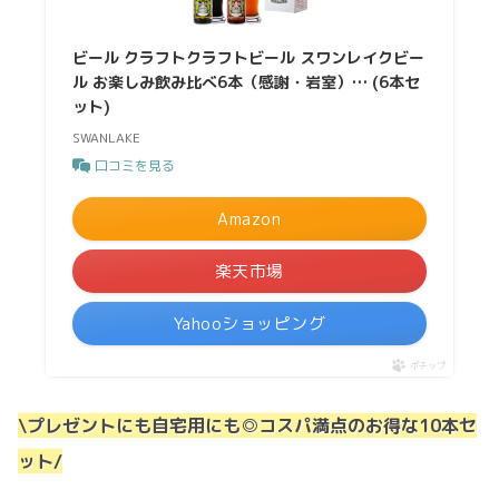
ビール クラフトクラフトビール スワンレイクビー
ル お楽しみ飲み比べ6本（感謝・岩室）… (6本セ
ット)
SWANLAKE
口コミを見る
Amazon
楽天市場
Yahooショッピング
ポチップ
\プレゼントにも自宅用にも◎コスパ満点のお得な10本セ
ット/