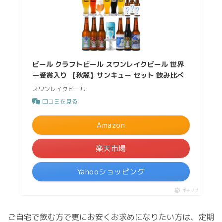
ビール クラフトビール スワンレイクビール 世界
一受賞入り 【秋麗】サンキュー セット 飲み比べ
スワンレイクビール
口コミを見る
Amazon
楽天市場
Yahooショッピング
ポチップ
ご自宅で飲む方で更にお安くお求めになりたい方は、定期