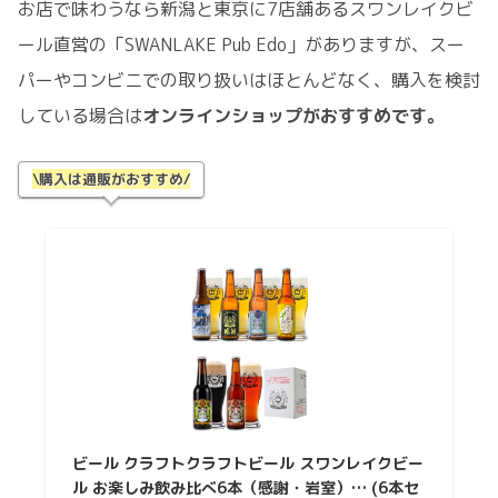
お店で味わうなら新潟と東京に7店舗あるスワンレイクビ
ール直営の「SWANLAKE Pub Edo」がありますが、スー
パーやコンビニでの取り扱いはほとんどなく、購入を検討
している場合は
オンラインショップがおすすめです。
\購入は通販がおすすめ/
ビール クラフトクラフトビール スワンレイクビー
ル お楽しみ飲み比べ6本（感謝・岩室）… (6本セ