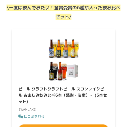
\一度は飲んでみたい！金賞受賞の6種が入った飲み比べ
セット/
ビール クラフトクラフトビール スワンレイクビー
ル お楽しみ飲み比べ6本（感謝・岩室）… (6本セ
ット)
SWANLAKE
口コミを見る