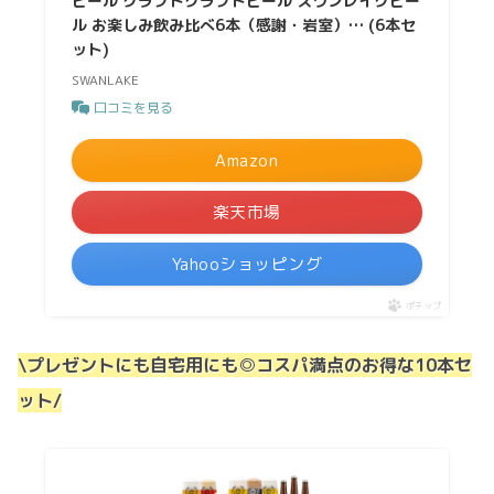
ビール クラフトクラフトビール スワンレイクビー
ル お楽しみ飲み比べ6本（感謝・岩室）… (6本セ
ット)
SWANLAKE
口コミを見る
Amazon
楽天市場
Yahooショッピング
ポチップ
\プレゼントにも自宅用にも◎コスパ満点のお得な10本セ
ット/