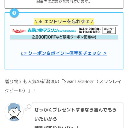
記事内に広告が含まれています。
＼
⚠️ エントリーを忘れずに
／
👉
クーポン＆ポイント倍率をチェック ＞
贈り物にも人気の新潟県の「SwanLakeBeer（スワンレイ
クビール）」！
せっかくプレゼントするなら喜んでもら
いたいから
評判が知りたいな～！