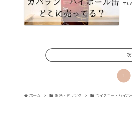
てい
次
1
ホーム
お酒・ドリンク
ウイスキー・ハイボ