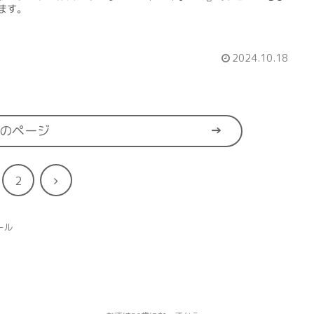
ます。
2024.10.18
のページ
次
2
へ
ール