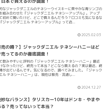
？日本で買えるのか調査！
的なジャックダニエルのテネシーウイスキーに爽やかな青リンゴの
を組み合わせた『ジャックダニエル テネシーアップル』。アップ
て初めて聞いたけど、どこで買えるんだろう？口コミも気になるな
『ジャックダニエル テネシーアップル』って店...
2025.02.03
終売の噂？】ジャックダニエル テネシーハニーはど
で売ってるのか徹底調査！
て飲みやすいと評判の「ジャックダニエル テネシーハニー」最近
けなかったけど、終売って本当？どこなら買えるの？実は最近、終
噂が出ているんです。気になるので、調べてみました。「ジャック
エル テネシーハニー」は、現在は販売・流通し...
2024.12.27
絶妙なバランス】タリスカー10年はドンキ・やまや
ある？売ってないって本当？