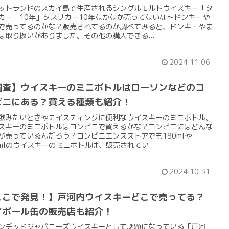
ットランドのスカイ島で生産されるシングルモルトウイスキー「タ
カー 10年」タスリカー10年なかなか売ってないな～ドンキ・や
で売ってるのかな？販売されてるのか調べてみると、ドンキ・やま
は取り扱いがありました。その他の購入できる...
2024.11.06
調査】ウイスキーのミニボトルはローソンなどのコ
ビニにある？買える種類も紹介！
飲みたいときやテイスティングに便利なウイスキーのミニボトル。
スキーのミニボトルはコンビニで買えるかな？コンビニにはどんな
が売っているんだろう？コンビニエンスストアでも180mlや
0mlのウイスキーのミニボトルは、販売されてい...
2024.10.31
ここで発見！】戸河内ウイスキーどこで売ってる？
イボール缶の販売店も紹介！
ンデッドジャパニーズウイスキーとして話題になっている「戸河